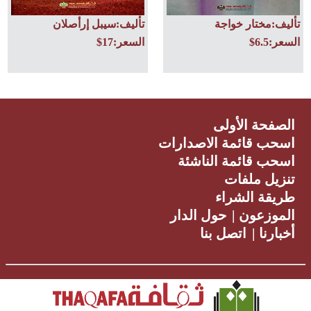
تأليف:مختار خواجة
تأليف:سيبل إرأصلان
السعر:6.5$
السعر:17$
الصفحة الأولى
اسحب قائمة الاصدارات
اسحب قائمة الناشئة
تنزيل ملفات
طريقة الشراء
الموزعون
|
حول الدار
أخبارنا
|
اتصل بنا