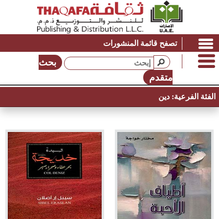
تصفح قائمة المنشورات
بحث
متقدم
الفئة الفرعية:
دين