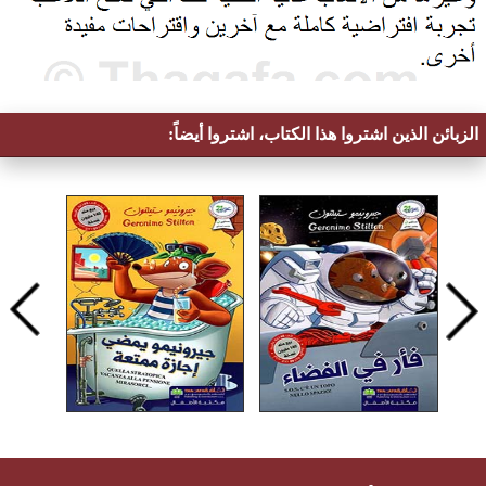
الزبائن الذين اشتروا هذا الكتاب، اشتروا أيضاً: