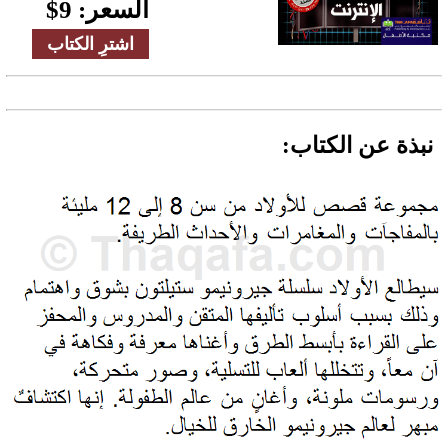
السعر:
9
$
اشترِ الكتاب
نبذة عن الكتاب: