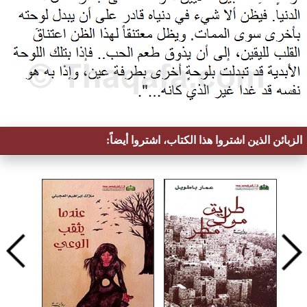
الزبائن الذين اشتروا هذا الكتاب، اشتروا أيضاً: