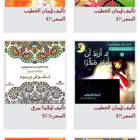
تأليف:إيمان الخطيب
تأليف:إيمان الخطيب
السعر:7$
السعر:7$
تأليف:إيمان الخطيب
تأليف:إيلايدا بيرق
السعر:7$
السعر:7.5$