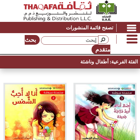
تصفح قائمة المنشورات
بحث
متقدم
الفئة الفرعية:
أطفال وناشئة