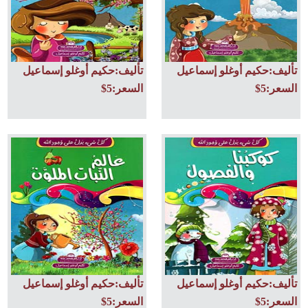
تأليف:حكيم أوغلو إسماعيل
تأليف:حكيم أوغلو إسماعيل
السعر:5$
السعر:5$
تأليف:حكيم أوغلو إسماعيل
تأليف:حكيم أوغلو إسماعيل
السعر:5$
السعر:5$