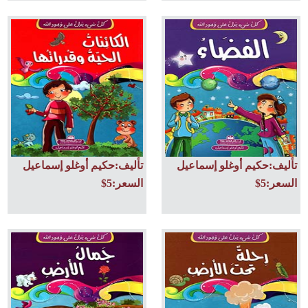
تأليف:حكيم أوغلو إسماعيل
تأليف:حكيم أوغلو إسماعيل
السعر:5$
السعر:5$