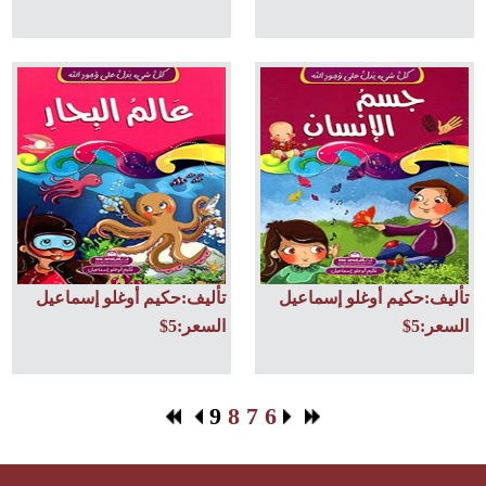
تأليف:حكيم أوغلو إسماعيل
تأليف:حكيم أوغلو إسماعيل
السعر:5$
السعر:5$
9
8
7
6